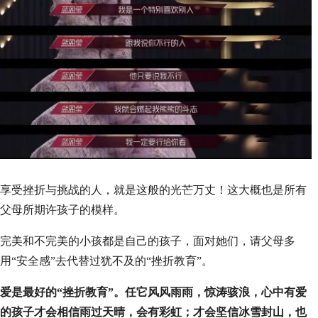
享受挫折与挑战的人，就是这般的光芒万丈！这大概也是所有
父母所期许孩子的模样。
完美和不完美的小孩都是自己的孩子，面对她们，请父母多
用“安全感”去代替过犹不及的“挫折教育”。
爱是最好的“挫折教育”。任它风风雨雨，惊涛骇浪，心中有爱
的孩子才会相信雨过天晴，会有彩虹；才会坚信冰雪封山，也