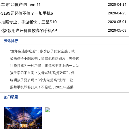
苹果“印度产iPhone 11
2020-04-14
·
3199元起值不值？一加手机6
2020-04-25
·
拍照专业、手游畅快，三星S10
2020-05-01
·
这8款用户评价度较高的手机AP
2020-05-09
·
资讯排行
“童年应该多吃苦”：多少孩子的安全感，就
如果孩子不想读书，请陪他看这部片：失去选
让坚持成为一种习惯，将是求学路上的一大助
孩子学习不自觉？父母试试“鸟笼效应”，停
聪明孩子要多玩？3个方法提高“玩商”，让
黑莓手机即将归来！不是吧，2021年还采
热门话题