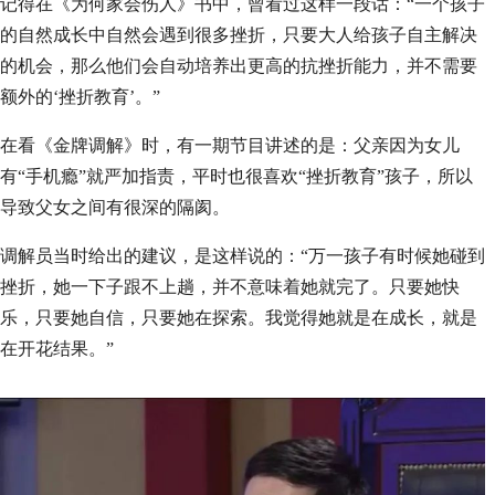
记得在《为何家会伤人》书中，曾看过这样一段话：“一个孩子
的自然成长中自然会遇到很多挫折，只要大人给孩子自主解决
的机会，那么他们会自动培养出更高的抗挫折能力，并不需要
额外的‘挫折教育’。”
在看《金牌调解》时，有一期节目讲述的是：父亲因为女儿
有“手机瘾”就严加指责，平时也很喜欢“挫折教育”孩子，所以
导致父女之间有很深的隔阂。
调解员当时给出的建议，是这样说的：“万一孩子有时候她碰到
挫折，她一下子跟不上趟，并不意味着她就完了。只要她快
乐，只要她自信，只要她在探索。我觉得她就是在成长，就是
在开花结果。”