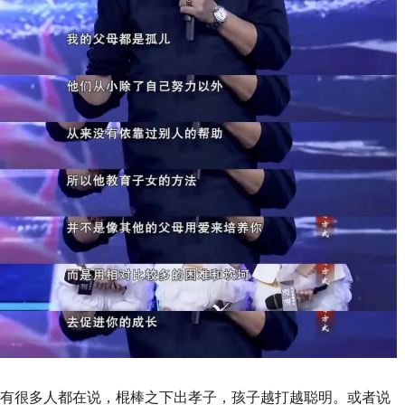
有很多人都在说，棍棒之下出孝子，孩子越打越聪明。或者说