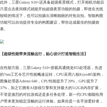
此外，三星Galaxy S10+还具备超级夜景模式，打开相机功能后
只需点击夜间模式就能开始超级夜景功能的拍摄，即使在光线
较暗的情况下，也可以拍摄出清晰靓丽的对焦自拍。智能构图
功能可以自动提供专业的构图建议，帮你达成最佳的拍摄效
果。
【超级性能带来流畅运行，贴心设计打造智能生活】
在性能方面，三星Galaxy S10+搭载高通骁龙855处理器，先进
的7nm工艺令芯片性能飚速运转，CPU采用八核Kryo485架构，
图像处理器Adreno 640，CPU性能提升了29%，GPU提升了
37%，加之它拥有AI游戏引擎和支持最大的512GB内存扩展，
不管是激烈的对抗游戏还是多任务处理，新一代CPU都能给用
户带来更加稳定流畅的运行体验。如果你是一名手游爱好者，