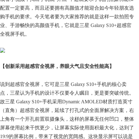
配置一定要高，而且还要拥有高颜值才能迎合如今年轻朋友选
购手机的要求。今天笔者要为大家推荐的就是这样一款拍照专
业、手游畅快的高颜值手机，它就是三星 Galaxy S10+超感官
全视屏手机。
【创新采用超感官全视屏，养眼大气且安全性能高】
说到超感官全视屏，它可是三星 Galaxy S10+手机的核心卖
点，三星认为手机的设计不仅要令人瞩目，更是要突破传统。
故三星 Galaxy S10+手机采用Dynamic AMOLED材质打造英寸
（直角）超感官全视屏，延续了打孔式的全面屏解决方案，右
上角有一个开孔前置双摄像头，这样的屏幕无任何凹口，整体
屏幕使用起来干扰更少，让屏幕实际使用面积最大化，达到了
19:9的屏幕比例，带来了视觉的宽阔感。这块显示屏可以说是