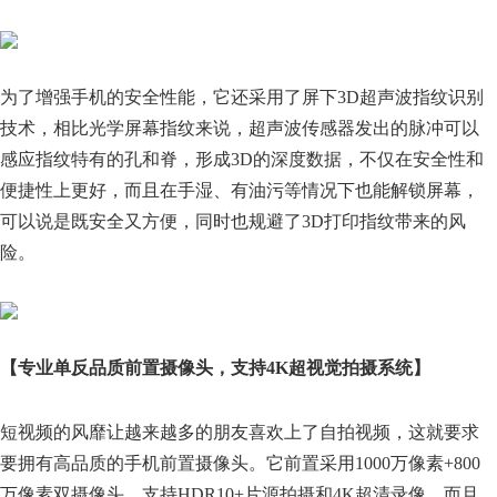
为了增强手机的安全性能，它还采用了屏下3D超声波指纹识别
技术，相比光学屏幕指纹来说，超声波传感器发出的脉冲可以
感应指纹特有的孔和脊，形成3D的深度数据，不仅在安全性和
便捷性上更好，而且在手湿、有油污等情况下也能解锁屏幕，
可以说是既安全又方便，同时也规避了3D打印指纹带来的风
险。
【专业单反品质前置摄像头，支持4K超视觉拍摄系统】
短视频的风靡让越来越多的朋友喜欢上了自拍视频，这就要求
要拥有高品质的手机前置摄像头。它前置采用1000万像素+800
万像素双摄像头，支持HDR10+片源拍摄和4K超清录像，而且