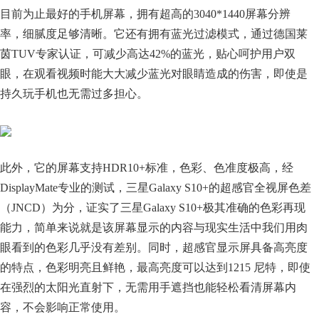
目前为止最好的手机屏幕，拥有超高的3040*1440屏幕分辨
率，细腻度足够清晰。它还有拥有蓝光过滤模式，通过德国莱
茵TUV专家认证，可减少高达42%的蓝光，贴心呵护用户双
眼，在观看视频时能大大减少蓝光对眼睛造成的伤害，即使是
持久玩手机也无需过多担心。
此外，它的屏幕支持HDR10+标准，色彩、色准度极高，经
DisplayMate专业的测试，三星Galaxy S10+的超感官全视屏色差
（JNCD）为分，证实了三星Galaxy S10+极其准确的色彩再现
能力，简单来说就是该屏幕显示的内容与现实生活中我们用肉
眼看到的色彩几乎没有差别。同时，超感官显示屏具备高亮度
的特点，色彩明亮且鲜艳，最高亮度可以达到1215 尼特，即使
在强烈的太阳光直射下，无需用手遮挡也能轻松看清屏幕内
容，不会影响正常使用。