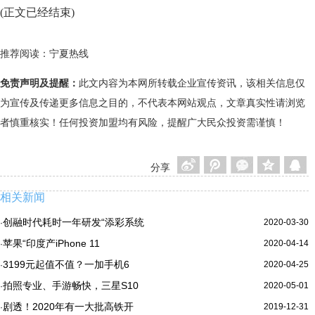
(正文已经结束)
推荐阅读：
宁夏热线
免责声明及提醒：
此文内容为本网所转载企业宣传资讯，该相关信息仅
为宣传及传递更多信息之目的，不代表本网站观点，文章真实性请浏览
者慎重核实！任何投资加盟均有风险，提醒广大民众投资需谨慎！
分享
相关新闻
创融时代耗时一年研发“添彩系统
2020-03-30
·
苹果“印度产iPhone 11
2020-04-14
·
3199元起值不值？一加手机6
2020-04-25
·
拍照专业、手游畅快，三星S10
2020-05-01
·
剧透！2020年有一大批高铁开
2019-12-31
·