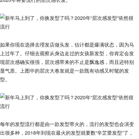
如果你现在选择去理发店做头发，估计都是爆满状态，因为马
上过年了。仔细去观察从身边走过的女孩新发型，你肯定会发
现层次感确实很强，层次感带来的不止是飘逸感，而且还特别
显气质。上图中的层次大卷发就是一款既有动感又时髦的发
型。
每年的发型流行都是由一款发型带火的，流行的发型也会演变
出很多种，2018年到现在最火的发型就要数“辛芷蕾发型”了，