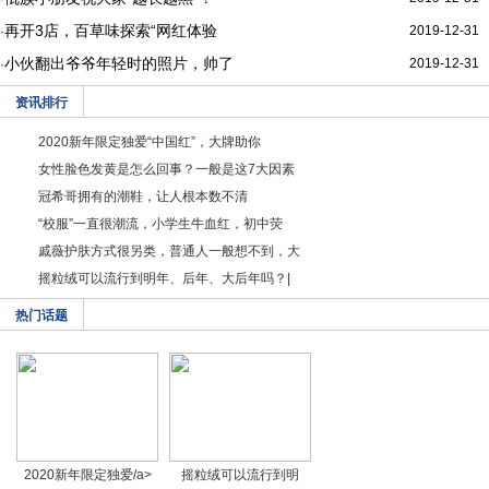
再开3店，百草味探索“网红体验
2019-12-31
·
小伙翻出爷爷年轻时的照片，帅了
2019-12-31
·
资讯排行
2020新年限定独爱“中国红”，大牌助你
女性脸色发黄是怎么回事？一般是这7大因素
冠希哥拥有的潮鞋，让人根本数不清
“校服”一直很潮流，小学生牛血红，初中荧
戚薇护肤方式很另类，普通人一般想不到，大
摇粒绒可以流行到明年、后年、大后年吗？|
热门话题
2020新年限定独爱/a>
摇粒绒可以流行到明