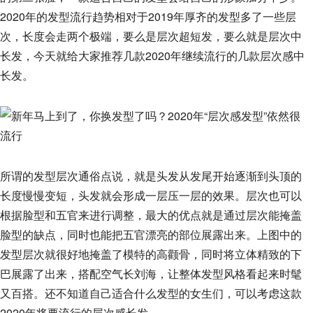
2020年的发型流行趋势相对于2019年厚齐的发型多了一些层
次，长度会走两个极端，要么是层次超短发，要么就是层次中
长发，今天就给大家推荐几款2020年继续流行的几款层次感中
长发。
所谓的发型层次通俗点说，就是头发从发尾开始逐渐到头顶的
长度慢慢变短，头发就会形成一层压一层的效果。层次也可以
根据脸型和五官来进行调整，最大的优点就是通过层次能掩盖
脸型的缺点，同时也能把五官漂亮的部位展露出来。上图中的
发型层次就很好地掩盖了模特的高颧骨，同时将立体精致的下
巴展露了出来，搭配空气长刘海，让整体发型风格看起来时髦
又百搭。还不知道自己适合什么发型的女生们，可以考虑这款
2020年将要流行的层次感长发。