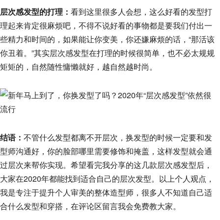
层次感发型的打理：
看到这里很多人会想，这么好看的发型打
理起来肯定很麻烦吧，不得不说好看的事物都是要我们付出一
些精力和时间的，如果能让你变美，你还嫌麻烦的话，“那活该
你丑着。”其实层次感发型在打理的时候很简单，也不必太规规
矩矩的，自然随性慵懒就好，越自然越时尚。
结语：
不管什么发型都离不开层次，换发型的时候一定要和发
型师沟通好，你的脸部哪里需要修饰和掩盖，这样发型就会通
过层次来帮你实现。希望看完我分享的这几款层次感发型后，
大家在2020年都能找到适合自己的层次发型。以上个人观点，
我是专注于提升个人审美的整体造型师，很多人不知道自己适
合什么发型和穿搭，在评论区留言我会免费教大家。