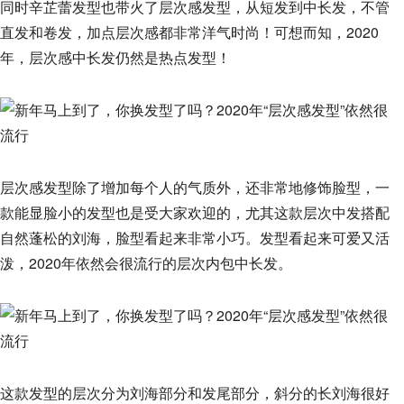
同时辛芷蕾发型也带火了层次感发型，从短发到中长发，不管
直发和卷发，加点层次感都非常洋气时尚！可想而知，2020
年，层次感中长发仍然是热点发型！
层次感发型除了增加每个人的气质外，还非常地修饰脸型，一
款能显脸小的发型也是受大家欢迎的，尤其这款层次中发搭配
自然蓬松的刘海，脸型看起来非常小巧。发型看起来可爱又活
泼，2020年依然会很流行的层次内包中长发。
这款发型的层次分为刘海部分和发尾部分，斜分的长刘海很好