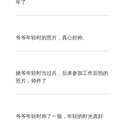
年了
爷爷年轻时的照片，真心好帅。
姥爷年轻时当过兵，后来参加工作后拍的
照片，帅炸了
爷爷年轻时帅了一脸，年轻的时光真好