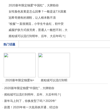
2020新年限定独爱“中国红”，大牌助你
女性脸色发黄是怎么回事？一般是这7大因素
冠希哥拥有的潮鞋，让人根本数不清
“校服”一直很潮流，小学生牛血红，初中荧
戚薇护肤方式很另类，普通人一般想不到，大
摇粒绒可以流行到明年、后年、大后年吗？|
热门话题
2020新年限定独爱/a>
摇粒绒可以流行到明
年/a>
·
2020新年限定独爱“中国红”，大牌助你
·
摇粒绒可以流行到明年、后年、大后年吗？|
·
新年马上到了，你换发型了吗？2020年“
·
剧透！2020年有一大批高铁开通，经过你