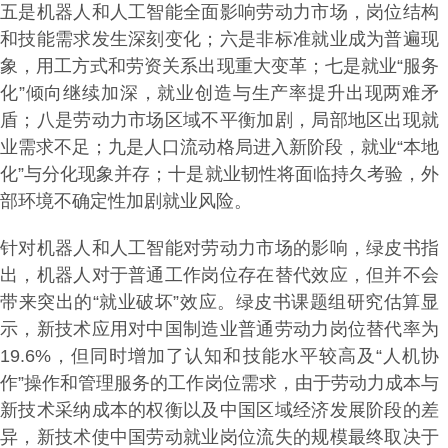
五是机器人和人工智能全面影响劳动力市场，岗位结构
和技能需求发生深刻变化；六是非标准就业成为普遍现
象，用工方式和劳资关系出现重大变革；七是就业“服务
化”倾向继续加深，就业创造与生产率提升出现两难矛
盾；八是劳动力市场区域不平衡加剧，局部地区出现就
业需求不足；九是人口流动格局进入新阶段，就业“本地
化”与分化现象并存；十是就业韧性将面临持久考验，外
部环境不确定性加剧就业风险。
针对机器人和人工智能对劳动力市场的影响，绿皮书指
出，机器人对于普通工作岗位存在替代效应，但并不会
带来突出的“就业破坏”效应。绿皮书课题组研究估算显
示，新技术应用对中国制造业普通劳动力岗位替代率为
19.6%，但同时增加了认知和技能水平较高及“人机协
作”操作和管理服务的工作岗位需求，由于劳动力成本与
新技术采纳成本的权衡以及中国区域经济发展阶段的差
异，新技术使中国劳动就业岗位流失的规模最终取决于