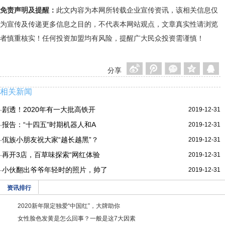
免责声明及提醒：
此文内容为本网所转载企业宣传资讯，该相关信息仅
为宣传及传递更多信息之目的，不代表本网站观点，文章真实性请浏览
者慎重核实！任何投资加盟均有风险，提醒广大民众投资需谨慎！
分享
相关新闻
剧透！2020年有一大批高铁开
2019-12-31
·
报告：“十四五”时期机器人和A
2019-12-31
·
佤族小朋友祝大家“越长越黑”？
2019-12-31
·
再开3店，百草味探索“网红体验
2019-12-31
·
小伙翻出爷爷年轻时的照片，帅了
2019-12-31
·
资讯排行
2020新年限定独爱“中国红”，大牌助你
女性脸色发黄是怎么回事？一般是这7大因素