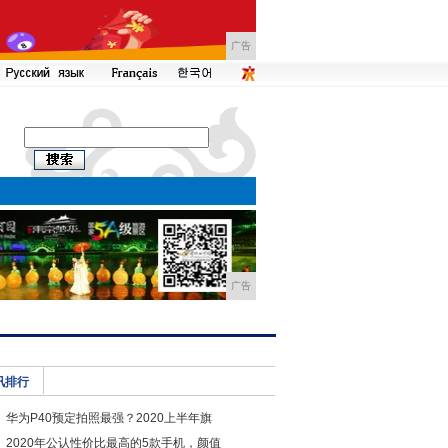
广告
广告
讯排行
华为P40预定拍照最强？2020上半年旗
2020年公认性价比最高的5款手机，颜值