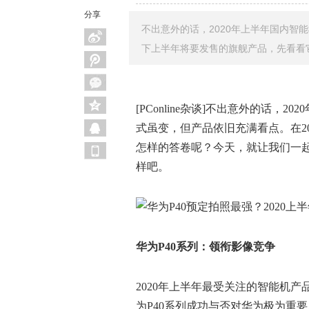
分享
不出意外的话，2020年上半年国内智
下上半年将要发售的旗舰产品，先看看
[PConline杂谈]不出意外的话
式虽变，但产品依旧充满看点。在2
怎样的答卷呢？今天，就让我们一
样吧。
华为P
40
系列：领衔影像竞争
2020年上半年最受关注的智能机产
为P40系列成功与否对华为极为重要