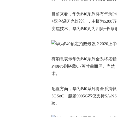
目前来看，华为P40系列将有华为P40
+双色温闪光灯设计，主摄为5200
变焦技术。华为P40则为四摄+长条
有消息表示华为P40系列全系将搭载O
P40Pro则搭载6.7英寸曲面屏
术。
配置方面，华为P40系列将全系搭载
5GSoC，麒麟9905G不仅支持SA
验。