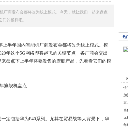
能机厂商发布会都将改为线上模式。今天，就让我们一起来盘点
它们的模样吧。
热
，2020年上半年国内智能机厂商发布会都将改为线上模式。模
020年这个5G网络即将起飞的关键节点，各厂商会交出
起来盘点下上半年将要发售的旗舰产品，先看看它们的模
·
快
·
加
·
五
·
当
·
无
品一定包括华为P40系列。尤其在贸易战等大背景下，华
·
年
。