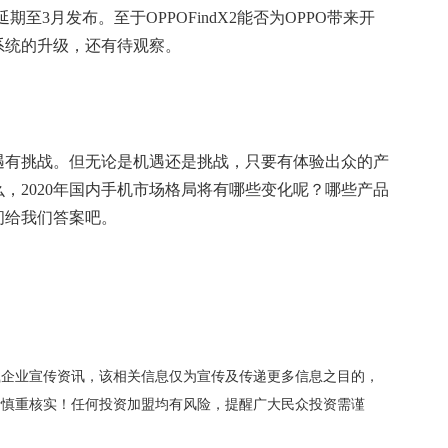
2延期至3月发布。至于OPPOFindX2能否为OPPO带来开
系统的升级，还有待观察。
机遇有挑战。但无论是机遇还是挑战，只要有体验出众的产
，2020年国内手机市场格局将有哪些变化呢？哪些产品
间给我们答案吧。
载企业宣传资讯，该相关信息仅为宣传及传递更多信息之目的，
者慎重核实！任何投资加盟均有风险，提醒广大民众投资需谨