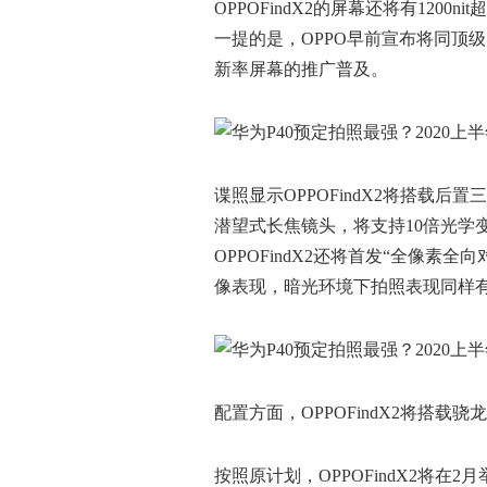
OPPOFindX2的屏幕还将有12
一提的是，OPPO早前宣布将同顶级图像
新率屏幕的推广普及。
谍照显示OPPOFindX2将搭载
潜望式长焦镜头，将支持10倍光学变
OPPOFindX2还将首发“全像
像表现，暗光环境下拍照表现同样
配置方面，OPPOFindX2将搭载
按照原计划，OPPOFindX2将在2