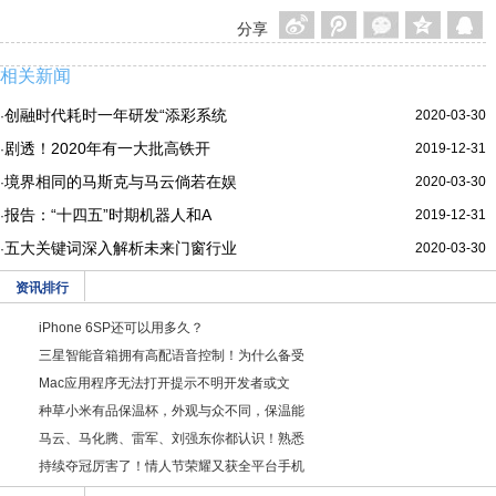
分享
相关新闻
创融时代耗时一年研发“添彩系统
2020-03-30
·
剧透！2020年有一大批高铁开
2019-12-31
·
境界相同的马斯克与马云倘若在娱
2020-03-30
·
报告：“十四五”时期机器人和A
2019-12-31
·
五大关键词深入解析未来门窗行业
2020-03-30
·
资讯排行
iPhone 6SP还可以用多久？
三星智能音箱拥有高配语音控制！为什么备受
Mac应用程序无法打开提示不明开发者或文
种草小米有品保温杯，外观与众不同，保温能
马云、马化腾、雷军、刘强东你都认识！熟悉
持续夺冠厉害了！情人节荣耀又获全平台手机