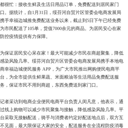
都很忙：接收生鲜及生活日用品订单，免费配送到居民家门
口。据统计，自1月31日，绥芬河自贸片区管委会电商发展局
携手幸福边城推免费配送业务以来，截止到5日下午已经免费
为市民配送了105单，货值7000余元的商品。为居民安心在家
防控疫情提供有力保障。
为保证居民安心呆在家！最大可能减少市民在商超聚集，降低
感染风险几率。绥芬河自贸片区管委会电商发展局携手本地电
商幸福边城便民服务 APP，为广大市民推出网购便民电商平
台，为全市提供生鲜果蔬、米面粮油等生活用品免费配送服
务，保证市民不用到商超，东西免费送到家门口。
记者采访到电商企业便民电商平台负责人闵凡意，他表示，通
过线上购物可以减少市民聚集与接触，降低感染风险几率。平
台采取无接触配送，骑手与消费者约定好配送地点后，双方互
不见面，最大限保证大家的安全，配送服务在全流程防疫消毒