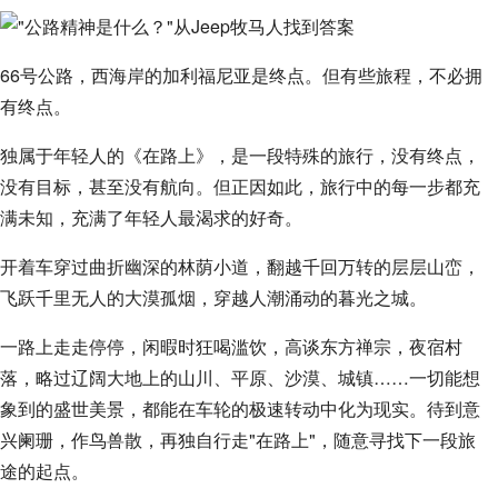
66号公路，西海岸的加利福尼亚是终点。但有些旅程，不必拥
有终点。
独属于年轻人的《在路上》，是一段特殊的旅行，没有终点，
没有目标，甚至没有航向。但正因如此，旅行中的每一步都充
满未知，充满了年轻人最渴求的好奇。
开着车穿过曲折幽深的林荫小道，翻越千回万转的层层山峦，
飞跃千里无人的大漠孤烟，穿越人潮涌动的暮光之城。
一路上走走停停，闲暇时狂喝滥饮，高谈东方禅宗，夜宿村
落，略过辽阔大地上的山川、平原、沙漠、城镇……一切能想
象到的盛世美景，都能在车轮的极速转动中化为现实。待到意
兴阑珊，作鸟兽散，再独自行走"在路上"，随意寻找下一段旅
途的起点。