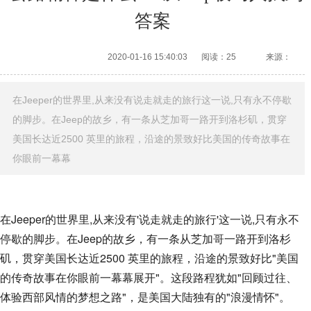
答案
2020-01-16 15:40:03
阅读：25
来源：
在Jeeper的世界里,从来没有说走就走的旅行这一说,只有永不停歇
的脚步。在Jeep的故乡，有一条从芝加哥一路开到洛杉矶，贯穿
美国长达近2500 英里的旅程，沿途的景致好比美国的传奇故事在
你眼前一幕幕
在Jeeper的世界里,从来没有'说走就走的旅行'这一说,只有永不
停歇的脚步。在Jeep的故乡，有一条从芝加哥一路开到洛杉
矶，贯穿美国长达近2500 英里的旅程，沿途的景致好比"美国
的传奇故事在你眼前一幕幕展开"。这段路程犹如"回顾过往、
体验西部风情的梦想之路"，是美国大陆独有的"浪漫情怀"。