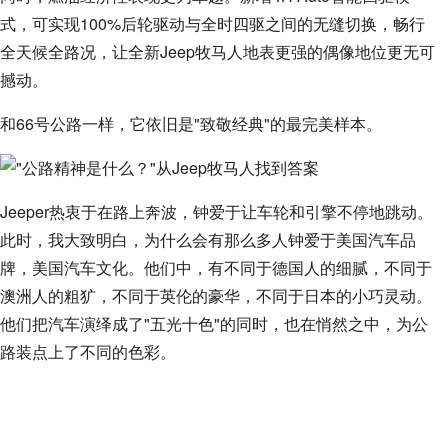
式，可实现100%后轮驱动与全时四驱之间的无缝切换，畅行
全天候全路况，让全新Jeep牧马人地表更强的偶像地位更无可
撼动。
和66号公路一样，它依旧是"致敬经典"的最完美样本。
Jeeper热衷于在路上奔波，钟爱于让车轮和引擎不停地跳动。
此时，我大致明白，为什么会有那么多人钟爱于美国汽车品
牌，美国汽车文化。他们中，有不同于德国人的细腻，不同于
澳洲人的粗犷，不同于英伦的豪华，不同于日本的小巧灵动。
他们把汽车演绎成了"五光十色"的同时，也在悄然之中，为公
路装点上了不同的色彩。