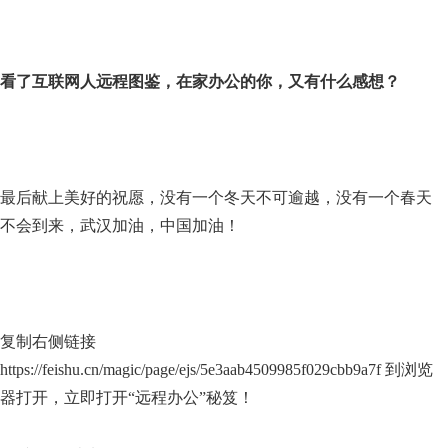
看了互联网人远程图鉴，在家办公的你，又有什么感想？
最后献上美好的祝愿，没有一个冬天不可逾越，没有一个春天
不会到来，武汉加油，中国加油！
复制右侧链接
https://feishu.cn/magic/page/ejs/5e3aab4509985f029cbb9a7f 到浏览
器打开，立即打开“远程办公”秘笈！