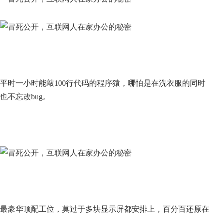
平时一小时能敲100行代码的程序猿，哪怕是在洗衣服的同时
也不忘改bug。
最豪华顶配工位，莫过于多块显示屏都安排上，百分百还原在