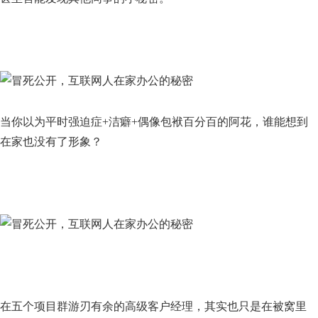
当你以为平时强迫症+洁癖+偶像包袱百分百的阿花，谁能想到
在家也没有了形象？
在五个项目群游刃有余的高级客户经理，其实也只是在被窝里