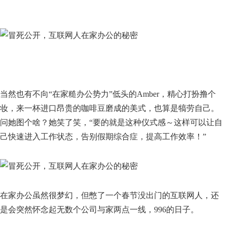
当然也有不向“在家糙办公势力”低头的Amber，精心打扮撸个
妆，来一杯进口昂贵的咖啡豆磨成的美式，也算是犒劳自己。
问她图个啥？她笑了笑，“要的就是这种仪式感～这样可以让自
己快速进入工作状态，告别假期综合症，提高工作效率！”
在家办公虽然很梦幻，但憋了一个春节没出门的互联网人，还
是会突然怀念起无数个公司与家两点一线，996的日子。