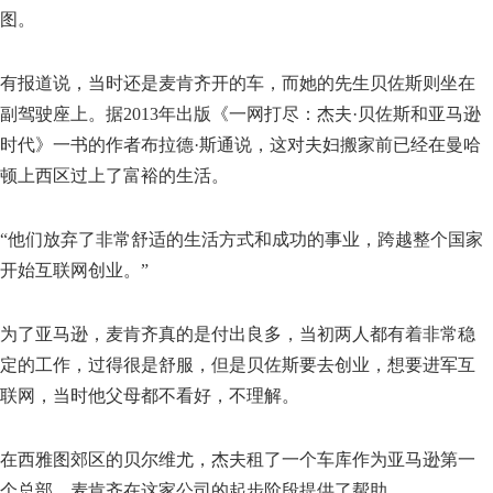
图。
有报道说，当时还是麦肯齐开的车，而她的先生贝佐斯则坐在
副驾驶座上。据2013年出版《一网打尽：杰夫·贝佐斯和亚马逊
时代》一书的作者布拉德·斯通说，这对夫妇搬家前已经在曼哈
顿上西区过上了富裕的生活。
“他们放弃了非常舒适的生活方式和成功的事业，跨越整个国家
开始互联网创业。”
为了亚马逊，麦肯齐真的是付出良多，当初两人都有着非常稳
定的工作，过得很是舒服，但是贝佐斯要去创业，想要进军互
联网，当时他父母都不看好，不理解。
在西雅图郊区的贝尔维尤，杰夫租了一个车库作为亚马逊第一
个总部，麦肯齐在这家公司的起步阶段提供了帮助。