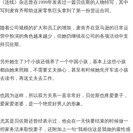
《连线》杂志曾在1999年发表过一篇贝佐斯的人物特写，其中
写到麦肯齐帮助这家零售巨头拿到了第一份货运合同。
随着公司规模的扩大和员工的增加，麦肯齐在亚马逊的日常运
营中扮演的角色越来越少，但她仍继续在公司的各项活动中支
持贝佐斯。
另外她生了3个小孩还领养了一个中国小孩，基本上这些小孩
都由她来照顾，不需要丈夫操心，甚至有时候她先开车送小孩
去读书，再送丈夫去工作。
也因为这样，所以双方关系一直非常好，贝佐斯也疼爱妻子，
爱家爱老婆，是一个绝世好男人的形象。
尤其是贝佐斯还曾经表示过，他会在一天快要结束的时候做一
些家务活来取悦妻子，还附加上一句“我相信这是我做的最性感