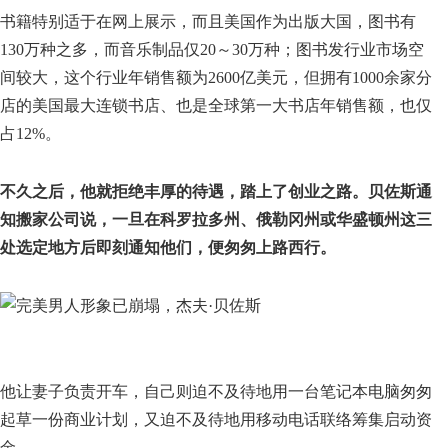
书籍特别适于在网上展示，而且美国作为出版大国，图书有
130万种之多，而音乐制品仅20～30万种；图书发行业市场空
间较大，这个行业年销售额为2600亿美元，但拥有1000余家分
店的美国最大连锁书店、也是全球第一大书店年销售额，也仅
占12%。
不久之后，他就拒绝丰厚的待遇，踏上了创业之路。贝佐斯通
知搬家公司说，一旦在科罗拉多州、俄勒冈州或华盛顿州这三
处选定地方后即刻通知他们，便匆匆上路西行。
他让妻子负责开车，自己则迫不及待地用一台笔记本电脑匆匆
起草一份商业计划，又迫不及待地用移动电话联络筹集启动资
金。