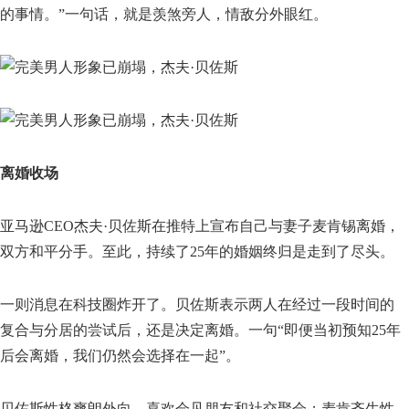
的事情。”一句话，就是羡煞旁人，情敌分外眼红。
离婚收场
亚马逊CEO杰夫·贝佐斯在推特上宣布自己与妻子麦肯锡离婚，
双方和平分手。至此，持续了25年的婚姻终归是走到了尽头。
一则消息在科技圈炸开了。贝佐斯表示两人在经过一段时间的
复合与分居的尝试后，还是决定离婚。一句“即便当初预知25年
后会离婚，我们仍然会选择在一起”。
贝佐斯性格爽朗外向，喜欢会见朋友和社交聚会；麦肯齐生性