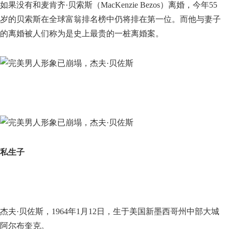
如果没有和麦肯齐·贝索斯（MacKenzie Bezos）离婚，今年55
岁的贝索斯在全球富翁排名榜中仍将排在第一位。而他与妻子
的离婚被人们称为是史上最贵的一桩离婚案。
私生子
杰夫·贝佐斯，1964年1月12日，生于美国新墨西哥州中部大城
阿尔布奎克。