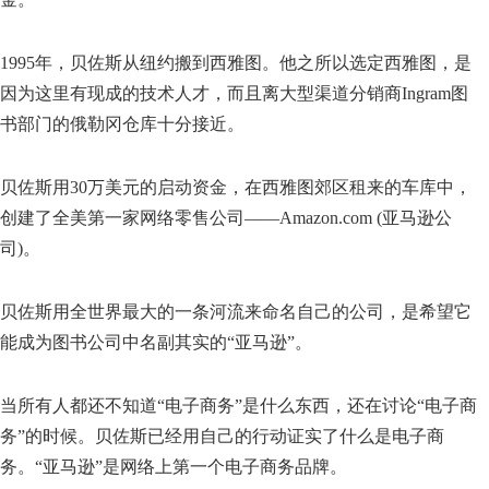
1995年，贝佐斯从纽约搬到西雅图。他之所以选定西雅图，是
因为这里有现成的技术人才，而且离大型渠道分销商Ingram图
书部门的俄勒冈仓库十分接近。
贝佐斯用30万美元的启动资金，在西雅图郊区租来的车库中，
创建了全美第一家网络零售公司——Amazon.com (亚马逊公
司)。
贝佐斯用全世界最大的一条河流来命名自己的公司，是希望它
能成为图书公司中名副其实的“亚马逊”。
当所有人都还不知道“电子商务”是什么东西，还在讨论“电子商
务”的时候。贝佐斯已经用自己的行动证实了什么是电子商
务。“亚马逊”是网络上第一个电子商务品牌。