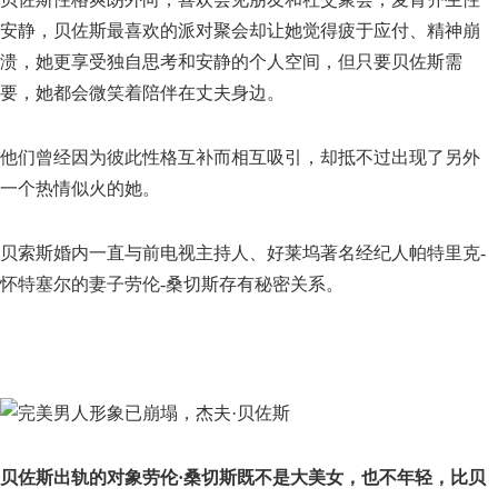
安静，贝佐斯最喜欢的派对聚会却让她觉得疲于应付、精神崩
溃，她更享受独自思考和安静的个人空间，但只要贝佐斯需
要，她都会微笑着陪伴在丈夫身边。
他们曾经因为彼此性格互补而相互吸引，却抵不过出现了另外
一个热情似火的她。
贝索斯婚内一直与前电视主持人、好莱坞著名经纪人帕特里克-
怀特塞尔的妻子劳伦-桑切斯存有秘密关系。
贝佐斯出轨的对象劳伦·桑切斯既不是大美女，也不年轻，比贝