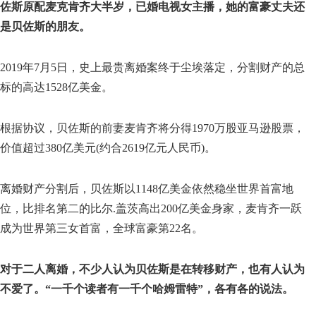
佐斯原配麦克肯齐大半岁，已婚电视女主播，她的富豪丈夫还
是贝佐斯的朋友。
2019年7月5日，史上最贵离婚案终于尘埃落定，分割财产的总
标的高达1528亿美金。
根据协议，贝佐斯的前妻麦肯齐将分得1970万股亚马逊股票，
价值超过380亿美元(约合2619亿元人民币)。
离婚财产分割后，贝佐斯以1148亿美金依然稳坐世界首富地
位，比排名第二的比尔.盖茨高出200亿美金身家，麦肯齐一跃
成为世界第三女首富，全球富豪第22名。
对于二人离婚，不少人认为贝佐斯是在转移财产，也有人认为
不爱了。“一千个读者有一千个哈姆雷特”，各有各的说法。