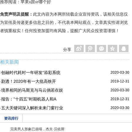
推荐阅读：
苹果x跟xr哪个好
免责声明及提醒：
此文内容为本网所转载企业宣传资讯，该相关信息仅
为宣传及传递更多信息之目的，不代表本网站观点，文章真实性请浏览
者慎重核实！任何投资加盟均有风险，提醒广大民众投资需谨慎！
分享
相关新闻
创融时代耗时一年研发“添彩系统
2020-03-30
·
剧透！2020年有一大批高铁开
2019-12-31
·
境界相同的马斯克与马云倘若在娱
2020-03-30
·
报告：“十四五”时期机器人和A
2019-12-31
·
五大关键词深入解析未来门窗行业
2020-03-30
·
资讯排行
完美男人形象已崩塌，杰夫·贝佐斯