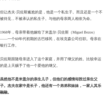
但让杰夫·贝佐斯尴尬的是，他是一个私生子。而且还是一个不
被待见，不被承认的私生子。与他的母亲两人相依为命。
1968年，母亲带着他嫁给了米盖尔·贝佐斯（Miguel Bezos）
——一个60年代初期的古巴移民，在埃克森公司任职。母亲在
银行工作。
贝佐斯跟随母亲进入了这个家庭，并用了继父的姓。比较幸运
的是上天赐予了他一个爱他的继父。
虽然他不是米盖尔的亲生儿子，但他们的感情却胜过亲生父
子。杰夫在家中是长子，他还有一个弟弟和妹妹，一家人其乐
融融。