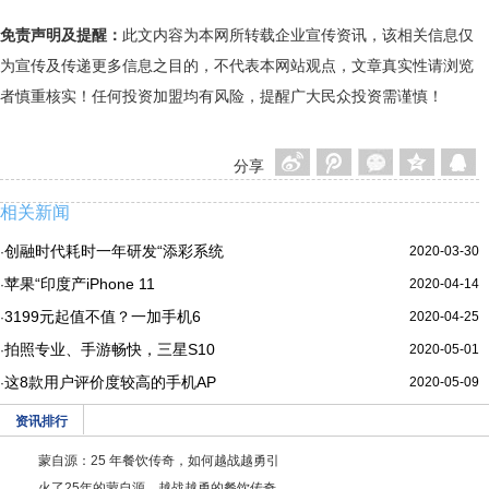
免责声明及提醒：
此文内容为本网所转载企业宣传资讯，该相关信息仅
为宣传及传递更多信息之目的，不代表本网站观点，文章真实性请浏览
者慎重核实！任何投资加盟均有风险，提醒广大民众投资需谨慎！
分享
相关新闻
创融时代耗时一年研发“添彩系统
2020-03-30
·
苹果“印度产iPhone 11
2020-04-14
·
3199元起值不值？一加手机6
2020-04-25
·
拍照专业、手游畅快，三星S10
2020-05-01
·
这8款用户评价度较高的手机AP
2020-05-09
·
资讯排行
蒙自源：25 年餐饮传奇，如何越战越勇引
火了25年的蒙自源，越战越勇的餐饮传奇