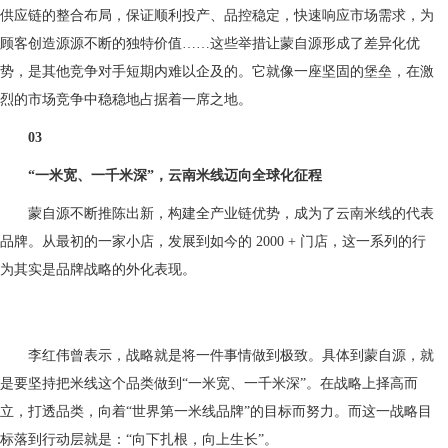
供应链的整合布局，保证顺利投产、品控稳定，快速响应市场需求，为
顾客创造源源不断的独特价值……这些举措让蒙自源形成了差异化优
势，是其他竞争对手短期内难以企及的。它就像一座坚固的堡垒，在激
烈的市场竞争中稳稳地占据着一席之地。
03
“一米宽、一千米深”，云南米线迈向全球化征程
蒙自源不断推陈出新，构建全产业链优势，成为了云南米线的代表
品牌。从最初的一家小店，发展到如今的 2000 + 门店，这一系列的行
为其实是品牌战略的外化表现。
李红伟曾表示，战略就是将一件事情做到极致。具体到蒙自源，就
是要坚持把米线这个品类做到“一米宽、一千米深”。在战略上择高而
立，打透品类，向着“世界第一米线品牌”的目标而努力。而这一战略目
标落到行动层就是：“向下扎根，向上生长”。