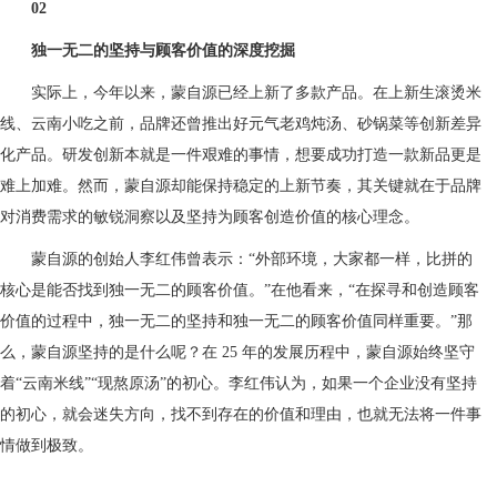
02
独一无二的坚持与顾客价值的深度挖掘
实际上，今年以来，蒙自源已经上新了多款产品。在上新生滚烫米
线、云南小吃之前，品牌还曾推出好元气老鸡炖汤、砂锅菜等创新差异
化产品。研发创新本就是一件艰难的事情，想要成功打造一款新品更是
难上加难。然而，蒙自源却能保持稳定的上新节奏，其关键就在于品牌
对消费需求的敏锐洞察以及坚持为顾客创造价值的核心理念。
蒙自源的创始人李红伟曾表示：“外部环境，大家都一样，比拼的
核心是能否找到独一无二的顾客价值。”在他看来，“在探寻和创造顾客
价值的过程中，独一无二的坚持和独一无二的顾客价值同样重要。”那
么，蒙自源坚持的是什么呢？在 25 年的发展历程中，蒙自源始终坚守
着“云南米线”“现熬原汤”的初心。李红伟认为，如果一个企业没有坚持
的初心，就会迷失方向，找不到存在的价值和理由，也就无法将一件事
情做到极致。