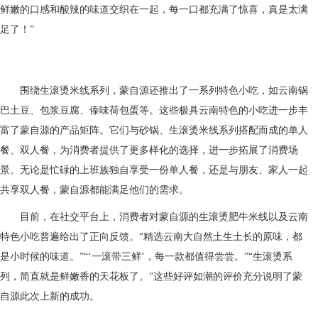
鲜嫩的口感和酸辣的味道交织在一起，每一口都充满了惊喜，真是太满
足了！”
围绕生滚烫米线系列，蒙自源还推出了一系列特色小吃，如云南锅
巴土豆、包浆豆腐、傣味荷包蛋等。这些极具云南特色的小吃进一步丰
富了蒙自源的产品矩阵。它们与砂锅、生滚烫米线系列搭配而成的单人
餐、双人餐，为消费者提供了更多样化的选择，进一步拓展了消费场
景。无论是忙碌的上班族独自享受一份单人餐，还是与朋友、家人一起
共享双人餐，蒙自源都能满足他们的需求。
目前，在社交平台上，消费者对蒙自源的生滚烫肥牛米线以及云南
特色小吃普遍给出了正向反馈。“精选云南大自然土生土长的原味，都
是小时候的味道。”“‘一滚带三鲜’，每一款都值得尝尝。”“生滚烫系
列，简直就是鲜嫩香的天花板了。”这些好评如潮的评价充分说明了蒙
自源此次上新的成功。