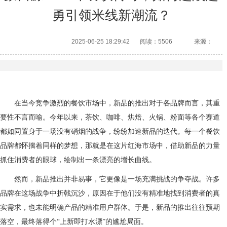
勇引领米线新潮流？
2025-06-25 18:29:42
阅读：5506
来源：
在当今竞争激烈的餐饮市场中，新品的推出对于各品牌而言，其重
要性不言而喻。今年以来，茶饮、咖啡、烘焙、火锅、粉面等各个赛道
都如同置身于一场没有硝烟的战争，纷纷加速新品的迭代。每一个餐饮
品牌都怀揣着同样的梦想，那就是在这片红海市场中，借助新品的力量
抓住消费者的眼球，绘制出一条漂亮的增长曲线。
然而，新品推出并非易事，它更像是一场充满挑战的争夺战。许多
品牌在这场战争中折戟沉沙，原因在于他们没有精准地找到消费者的真
实需求，也未能明确产品的精准用户群体。于是，新品的推出往往预期
落空，最终落得个“上新即打水漂”的尴尬局面。