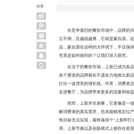
分享
在竞争激烈的餐饮市场中，品牌的兴
立不倒，且越战越勇，它就是蒙自源。
品，蒙自源在这样的大环境下，不仅保
究竟是如何做到的？让我们深入探究。
在当下的餐饮市场，上新已成为各
各个赛道的品牌都在不遗余力地推出新
打出一波漂亮的增长线。毕竟，消费者
走进餐厅，为品牌带来更多的流量和收
然而，上新并非易事，它更像是一
解消费者的真实需求，也未能精准定位
售目标无法实现，最终落得个“上新即打
局、上新节奏以及创新模式上都存在差