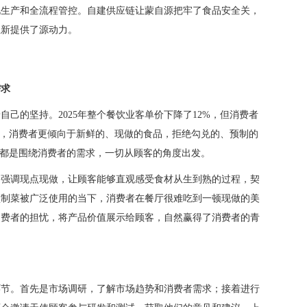
化生产和全流程管控。自建供应链让蒙自源把牢了食品安全关，
上新提供了源动力。
需求
己的坚持。2025年整个餐饮业客单价下降了12%，但消费者
今，消费者更倾向于新鲜的、现做的食品，拒绝勾兑的、预制的
”都是围绕消费者的需求，一切从顾客的角度出发。
，强调现点现做，让顾客能够直观感受食材从生到熟的过程，契
预制菜被广泛使用的当下，消费者在餐厅很难吃到一顿现做的美
消费者的担忧，将产品价值展示给顾客，自然赢得了消费者的青
环节。首先是市场调研，了解市场趋势和消费者需求；接着进行