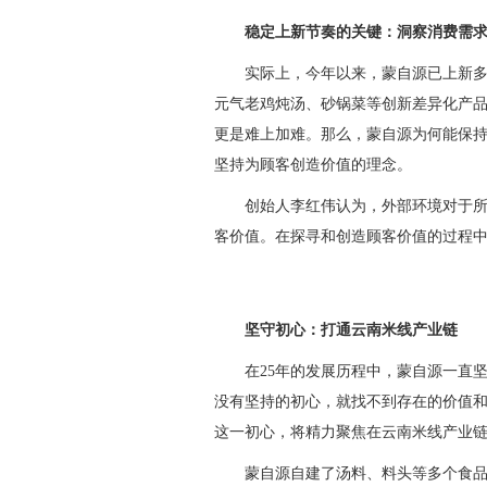
稳定上新节奏的关键：洞察消费需
实际上，今年以来，蒙自源已上新
元气老鸡炖汤、砂锅菜等创新差异化产
更是难上加难。那么，蒙自源为何能保
坚持为顾客创造价值的理念。
创始人李红伟认为，外部环境对于
客价值。在探寻和创造顾客价值的过程
坚守初心：打通云南米线产业链
在25年的发展历程中，蒙自源一直坚
没有坚持的初心，就找不到存在的价值
这一初心，将精力聚焦在云南米线产业
蒙自源自建了汤料、料头等多个食