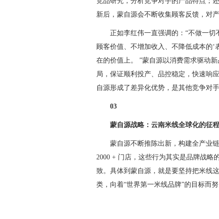
竞品研究，分析竞争对手的产品特点；
新后，蒙自源会不断收集顾客反馈，对
正如李红伟一直强调的：“不做一切
顾客价值、不增加收入、不降低成本的‘
在的价值上。 ”蒙自源以消费需求驱动
局，保证顺利投产、品控稳定，快速响
自源形成了差异化优势，是其他竞争对
03
蒙自源战略：云南米线全球化的征
蒙自源不断推陈出新，构建全产业链
2000 + 门店，这些行为其实是品牌
致。具体到蒙自源，就是要坚持把米线这
类，向着“世界第一米线品牌”的目标而