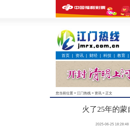
首页
|
资讯
|
财经
|
科技
|
教育
您当前位置 >
江门热线
>
资讯
> 正文
火了25年的
2025-06-25 18:28:48