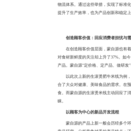
物流体系。通过这些举措，实现了标准
提升了生产效率，也为产品创新和稳定
创造顾客价值：回应消费者担忧与
在创造顾客价值层面，蒙自源也有着自
对食材新鲜度的关注却上升了37%。如
产品。蒙自源“定价格、定产品、做研发
以此次上新的生滚烫肥牛米线为例
合了大众对健康、美味食品的需求。在
食。而蒙自源的生滚烫米线主动回应了
睐。
以顾客为中心的新品开发流程
蒙自源的产品上新一般会历经多个