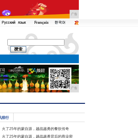
广告
广告
讯排行
火了25年的蒙自源，越战越勇的餐饮传奇
火了25年的蒙自源，越战越勇背后的商业密