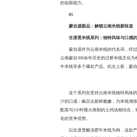
的创新能力。
01
蒙自源新品：解锁云南米线新味道
生滚烫米线系列：独特风味与口感
蒙自源作为云南米线的代名词，经过
云南蒙自300余年历史的过桥米线文化
牛米线等多个爆款产品。此次上新，蒙
这个系列在坚持云南米线独特风味
汁的口感；豌豆尖新鲜脆嫩，为米线增
配菜与3小时慢火熬制的土鸡汤相结合，
化的竞争优势。
以生滚烫酸汤肥牛米线为例，这款