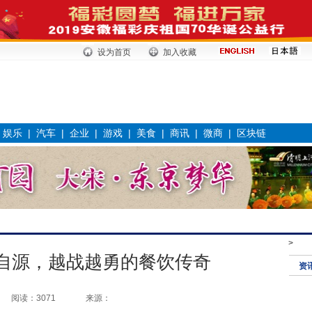
设为首页
加入收藏
|
娱乐
|
汽车
|
企业
|
游戏
|
美食
|
商讯
|
微商
|
区块链
>
蒙自源，越战越勇的餐饮传奇
资
阅读：3071
来源：