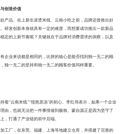
求与创造价值
多款产品。在上新生滚烫米线、云南小吃之前，品牌还曾推出好
品。研发创新本身就具有一定的难度，而想要成功推出一款新品
持稳定的上新节奏呢？关键就在于品牌对消费需求的洞察，以及
所有企业来说都是相同的，比拼的核心是能否找到独一无二的顾
中，独一无二的坚持和独一无二的顾客价值同样重要。
持着“云南米线”“现熬原汤”的初心。李红伟表示，如果一个企业
和理由，也就无法把一件事情做到极致。蒙自源正是因为坚守了
链上，打通了产业链的前中后端。
品加工厂，在东莞、福建、上海等地建立仓库，并搭建了完善的