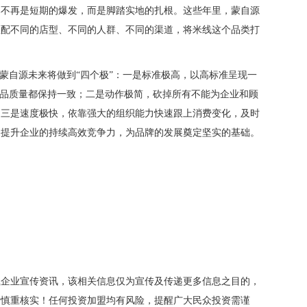
已不再是短期的爆发，而是脚踏实地的扎根。这些年里，蒙自源
匹配不同的店型、不同的人群、不同的渠道，将米线这个品类打
，蒙自源未来将做到“四个极”：一是标准极高，以高标准呈现一
产品质量都保持一致；二是动作极简，砍掉所有不能为企业和顾
；三是速度极快，依靠强大的组织能力快速跟上消费变化，及时
力提升企业的持续高效竞争力，为品牌的发展奠定坚实的基础。
载企业宣传资讯，该相关信息仅为宣传及传递更多信息之目的，
者慎重核实！任何投资加盟均有风险，提醒广大民众投资需谨