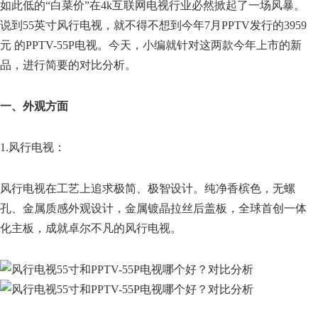
如此低的“白菜价”在4k互联网电视行业必然掀起了一场风暴。
说到55英寸风行电视，就不得不想到今年7月PPTV发行的3959
元 的PPTV-55P电视。今天，小编就针对这两款今年上市的新
品，进行简要的对比分析。
一、外观方面
1.风行电视：
风行电视在工艺上追求极简、极智设计。纯净香槟色，无螺
孔、金属质感外观设计，金属镀晶拉丝后盖板，全球首创一体
化主板，成就卓尔不凡的风行电视。