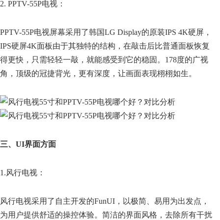
2. PPTV-55P电视：
PPTV-55P电视屏幕采用了韩国LG Display的原装IPS 4K硬屏，
IPS硬屏4K面板由于其独特的结构，在敲击后比普通面板恢复
得更快，只需轻轻一敲，就能感受到它的稳固。178度的广视
角，顶级的冠捷背光，更有深度，让画面表现栩栩如生。
三、UI界面方面
1.风行电视：
风行电视采用了自主开发的FunUI，以极简、易用为出发点，
为用户提供舒适的操控体验。简洁的界面风格，去除所有干扰