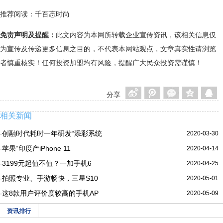
推荐阅读：
千百态时尚
免责声明及提醒：
此文内容为本网所转载企业宣传资讯，该相关信息仅
为宣传及传递更多信息之目的，不代表本网站观点，文章真实性请浏览
者慎重核实！任何投资加盟均有风险，提醒广大民众投资需谨慎！
分享
相关新闻
创融时代耗时一年研发“添彩系统
2020-03-30
·
苹果“印度产iPhone 11
2020-04-14
·
3199元起值不值？一加手机6
2020-04-25
·
拍照专业、手游畅快，三星S10
2020-05-01
·
这8款用户评价度较高的手机AP
2020-05-09
·
资讯排行