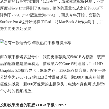
从之前的12英寸增加到了12.3英寸，虽然依然配备风扇，不过
厚度却从9.1mm降到了8.4mm，整体的重量也从之前的800g下
降到了766g（i5/i7版重量为786g），而从今年开始，变强的
Surface Pro 4也开始抛弃了iPad，将MacBook Air作为对手，并
努力向更强处发展。
而在该平板诸多型号中，我们更推荐购买i5/8GB内存版，该产
品的配置也是显而易见：搭载第六代Core i5处理器，Intel HD
Graphics 520核心显卡，8GB内存、256GB存储容量。配有一块
分辨率为2763×1824的12.3英寸屏幕以及一颗500万像素的前置
摄像头以及一颗800万像素的主摄像头，电池本身也可以进行9
个小时的视频播放。
投影效果出色的联想YOGA平板3 Pro：