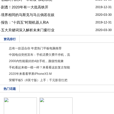
剧透！2020年有一大批高铁开
2019-12-31
·
境界相同的马斯克与马云倘若在娱
2020-03-30
·
报告：“十四五”时期机器人和A
2019-12-31
·
五大关键词深入解析未来门窗行业
2020-03-30
·
资讯排行
总有一款适合你 年度热门平板电脑推荐
中国电信突然宣布：手机话费欠费不停机，流
2000内性能最好的4款手机，颜值性能兼
手机看起来都一模一样？来看看这款复古智能
2020年来看看苹果iPhoneXS M
荣耀平板5（8英寸版）上手：千元影音扛把
热门话题