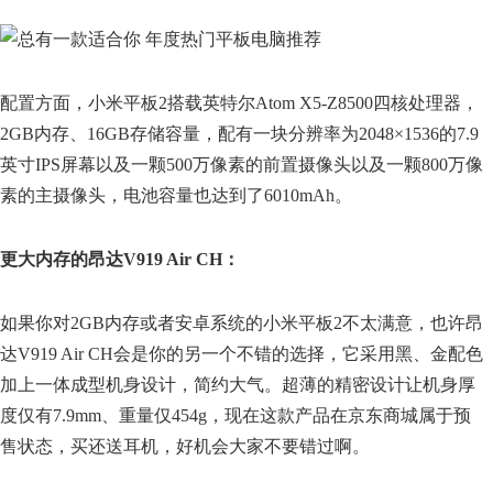
配置方面，小米平板2搭载英特尔Atom X5-Z8500四核处理器，
2GB内存、16GB存储容量，配有一块分辨率为2048×1536的7.9
英寸IPS屏幕以及一颗500万像素的前置摄像头以及一颗800万像
素的主摄像头，电池容量也达到了6010mAh。
更大内存的昂达V919 Air CH：
如果你对2GB内存或者安卓系统的小米平板2不太满意，也许昂
达V919 Air CH会是你的另一个不错的选择，它采用黑、金配色
加上一体成型机身设计，简约大气。超薄的精密设计让机身厚
度仅有7.9mm、重量仅454g，现在这款产品在京东商城属于预
售状态，买还送耳机，好机会大家不要错过啊。