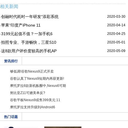
相关新闻
创融时代耗时一年研发“添彩系统
2020-03-30
·
苹果“印度产iPhone 11
2020-04-14
·
3199元起值不值？一加手机6
2020-04-25
·
拍照专业、手游畅快，三星S10
2020-05-01
·
这8款用户评价度较高的手机AP
2020-05-09
·
资讯排行
够低调!谷歌Nexus9正式开卖
谷歌认真了Nexus9短期内再获更新!
摩托罗拉8款新机酝酿中,Nexus6可期
努比亚Z11可媲美单反?
谷歌平板Nexus9或售399美元:11
摩托罗拉支持升级到Android6
热门话题