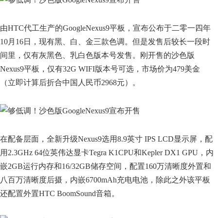
由HTC代工生产的GoogleNexus9平板，宣布公布于二零一四年
10月16日，现有黑、白、金三款色调。但是发售后较长一段时
间里，仅有灰黑色、乳白色版本号发售。刚开售的沙色版
Nexus9平板，仅有32G WIFI版本号可选，市场价为479美金
（立即计算后折合中国人民币2968元）。
在配备层面，全新升级Nexus9选用8.9英寸 IPS LCD显示屏，配
用2.3GHz 64位英伟达显卡Tegra K1CPU和Kepler DX1 GPU，内
嵌2GB运行内存和16/32GB储存空间，配置160万清晰度外置和
八百万清晰度后摄，内嵌6700mAh充电电池，除此之外该平板
还配置外置HTC BoomSound音箱。