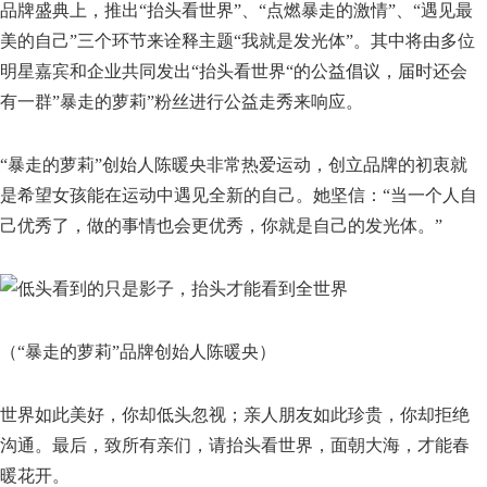
品牌盛典上，推出“抬头看世界”、“点燃暴走的激情”、“遇见最
美的自己”三个环节来诠释主题“我就是发光体”。其中将由多位
明星嘉宾和企业共同发出“抬头看世界“的公益倡议，届时还会
有一群”暴走的萝莉”粉丝进行公益走秀来响应。
“暴走的萝莉”创始人陈暖央非常热爱运动，创立品牌的初衷就
是希望女孩能在运动中遇见全新的自己。她坚信：“当一个人自
己优秀了，做的事情也会更优秀，你就是自己的发光体。”
（“暴走的萝莉”品牌创始人陈暖央）
世界如此美好，你却低头忽视；亲人朋友如此珍贵，你却拒绝
沟通。最后，致所有亲们，请抬头看世界，面朝大海，才能春
暖花开。