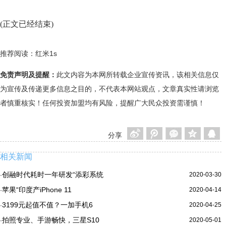
(正文已经结束)
推荐阅读：
红米1s
免责声明及提醒：
此文内容为本网所转载企业宣传资讯，该相关信息仅
为宣传及传递更多信息之目的，不代表本网站观点，文章真实性请浏览
者慎重核实！任何投资加盟均有风险，提醒广大民众投资需谨慎！
分享
相关新闻
创融时代耗时一年研发“添彩系统
2020-03-30
·
苹果“印度产iPhone 11
2020-04-14
·
3199元起值不值？一加手机6
2020-04-25
·
拍照专业、手游畅快，三星S10
2020-05-01
·