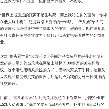
总是因为懒和不注意，依旧整天低着头，不悔改。
“世界上最遥远的距离不是生与死，而是我站在你的面前，你却
在低头玩手机”，这是网络上流行的一句话。 “低头族”给人们
的身体和心理健康带来了非常大的伤害。好的是，现在很多具
有社会责任感的企业致力于如何让低头族抬头看世界的公益事
业。
这次“抬头看世界”公益活动正是由运动女装品牌@暴走的萝莉
发起的，举办的当天就在网络上引起了100多万的关注和热
议。这个活动用晒风景照的方式，倡导大家放下手机，抬起头
去发现和接受最真实的世界，让运动成为我们另外一种健康的
社交语言。
目前，“抬头看世界”活动的关注度还在不断攀升，据该企业市
场部人员透露，“暴走的萝莉”品牌还将在2018年1月6日举行的