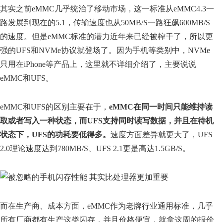
其实之前eMMC几乎统治了移动市场，这一标准从eMMC4.3一
路发展到现在的5.1，传输速度也从50MB/S一路狂飙600MB/S
的速度。但是eMMC标准的潜力近年来已经被榨干了，所以更
强的UFS和NVMe协议就登场了。因为手机等类别中，NVMe
只用在iPhone等产品上，这里就不详细介绍了，主要说说
eMMC和UFS。
eMMC和UFS的区别主要在于，
eMMC在同一时间只能维持读
取或者写入一种状态，而UFS支持同时读写数据，并且在待机
状态下，UFS的功耗要低得多。
速度方面差异就更大了，UFS
2.0理论速度达到780MB/S、UFS 2.1更是高达1.5GB/S。
而在生产商、成本方面，eMMC作为老牌行业通用标准，几乎
所有厂商都有生产这类闪存，并且价格便宜，就拿这周的报价