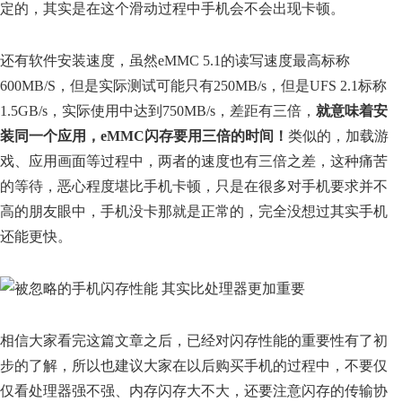
定的，其实是在这个滑动过程中手机会不会出现卡顿。
还有软件安装速度，虽然eMMC 5.1的读写速度最高标称
600MB/S，但是实际测试可能只有250MB/s，但是UFS 2.1标称
1.5GB/s，实际使用中达到750MB/s，差距有三倍，
就意味着安
装同一个应用，eMMC闪存要用三倍的时间！
类似的，加载游
戏、应用画面等过程中，两者的速度也有三倍之差，这种痛苦
的等待，恶心程度堪比手机卡顿，只是在很多对手机要求并不
高的朋友眼中，手机没卡那就是正常的，完全没想过其实手机
还能更快。
相信大家看完这篇文章之后，已经对闪存性能的重要性有了初
步的了解，所以也建议大家在以后购买手机的过程中，不要仅
仅看处理器强不强、内存闪存大不大，还要注意闪存的传输协