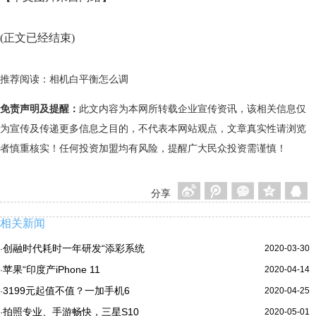
(正文已经结束)
推荐阅读：
相机白平衡怎么调
免责声明及提醒：
此文内容为本网所转载企业宣传资讯，该相关信息仅
为宣传及传递更多信息之目的，不代表本网站观点，文章真实性请浏览
者慎重核实！任何投资加盟均有风险，提醒广大民众投资需谨慎！
分享
相关新闻
创融时代耗时一年研发“添彩系统
2020-03-30
·
苹果“印度产iPhone 11
2020-04-14
·
3199元起值不值？一加手机6
2020-04-25
·
拍照专业、手游畅快，三星S10
2020-05-01
·