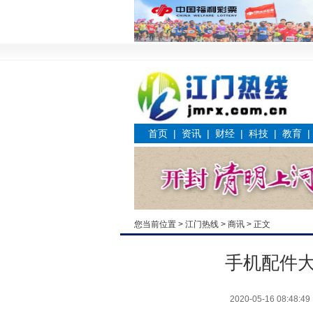
首页
|
资讯
|
财经
|
科技
|
教育
您当前位置 >
江门热线
>
商讯
> 正文
手机配件
2020-05-16 08:48:49