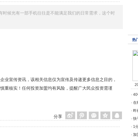
有时候光有一部手机往往是不能满足我们的日常需求，这个时
热
载企业宣传资讯，该相关信息仅为宣传及传递更多信息之目的，
2
者慎重核实！任何投资加盟均有风险，提醒广大民众投资需谨
·
4
·
在
·
昨
分享
·
快
·
1
·
加