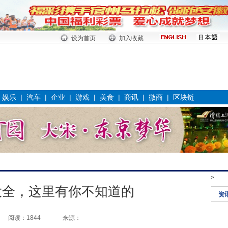
设为首页
加入收藏
|
娱乐
|
汽车
|
企业
|
游戏
|
美食
|
商讯
|
微商
|
区块链
>
大全，这里有你不知道的
资
阅读：1844
来源：