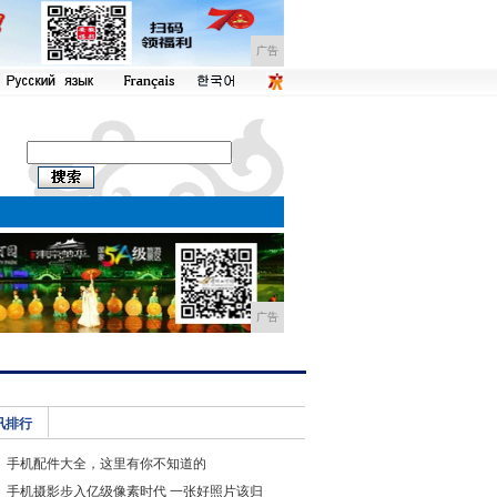
广告
广告
讯排行
手机配件大全，这里有你不知道的
手机摄影步入亿级像素时代 一张好照片该归