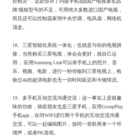
控精灵”，这款弥补了内嵌手机app国产电视著名品
牌/规格型号的不足，可用绝大多数进口国产电视，
而且还可以控制器家用中央空调，电风扇，网络机
顶盒。
18、三星智能化系统一体化：也就是与你的电视拼
接，当然购买三星电视，体会会更好，就自己运
用， 应用Sumsung Link可以将手机上的照片、音
乐、视频、电影，进行一秒传输到三星电视上，检
验过4k的超清电影也无一切时间延迟和卡顿情况。
19、多手机互动交流沟通交流：这一事实上是挺趣
味的功效，倘若朋友也是三星手机，应用GroupPlay
手机app，在同WIFI进行两个手机的互动交流沟通
交流，可以一起编辑图片，放同一首歌再来一个环
绕声，或者PK游戏。