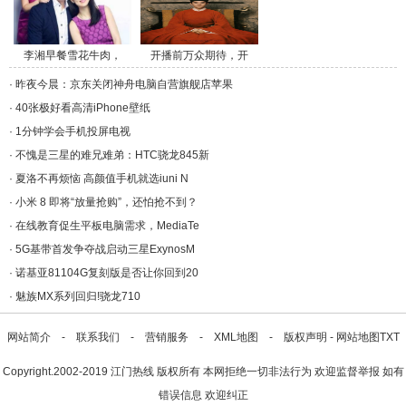
李湘早餐雪花牛肉，
开播前万众期待，开
午/a>
播/a>
·
昨夜今晨：京东关闭神舟电脑自营旗舰店苹果
·
40张极好看高清iPhone壁纸
·
1分钟学会手机投屏电视
·
不愧是三星的难兄难弟：HTC骁龙845新
·
夏洛不再烦恼 高颜值手机就选iuni N
·
小米 8 即将“放量抢购”，还怕抢不到？
·
在线教育促生平板电脑需求，MediaTe
·
5G基带首发争夺战启动三星ExynosM
·
诺基亚81104G复刻版是否让你回到20
·
魅族MX系列回归!骁龙710
网站简介
-
联系我们
-
营销服务
-
XML地图
-
版权声明
-
网站地图
TXT
Copyright.2002-2019
江门热线
版权所有 本网拒绝一切非法行为 欢迎监督举报 如有
错误信息 欢迎纠正