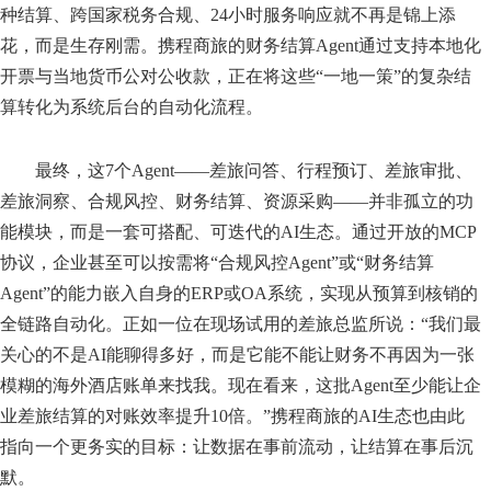
种结算、跨国家税务合规、24小时服务响应就不再是锦上添
花，而是生存刚需。携程商旅的财务结算Agent通过支持本地化
开票与当地货币公对公收款，正在将这些“一地一策”的复杂结
算转化为系统后台的自动化流程。
最终，这7个Agent——差旅问答、行程预订、差旅审批、
差旅洞察、合规风控、财务结算、资源采购——并非孤立的功
能模块，而是一套可搭配、可迭代的AI生态。通过开放的MCP
协议，企业甚至可以按需将“合规风控Agent”或“财务结算
Agent”的能力嵌入自身的ERP或OA系统，实现从预算到核销的
全链路自动化。正如一位在现场试用的差旅总监所说：“我们最
关心的不是AI能聊得多好，而是它能不能让财务不再因为一张
模糊的海外酒店账单来找我。现在看来，这批Agent至少能让企
业差旅结算的对账效率提升10倍。”携程商旅的AI生态也由此
指向一个更务实的目标：让数据在事前流动，让结算在事后沉
默。