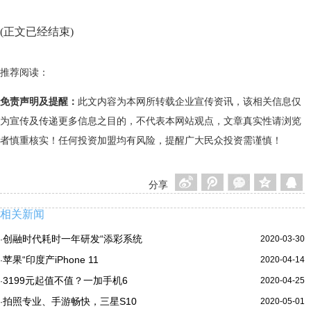
(正文已经结束)
推荐阅读：
免责声明及提醒：
此文内容为本网所转载企业宣传资讯，该相关信息仅
为宣传及传递更多信息之目的，不代表本网站观点，文章真实性请浏览
者慎重核实！任何投资加盟均有风险，提醒广大民众投资需谨慎！
分享
相关新闻
创融时代耗时一年研发“添彩系统
2020-03-30
·
苹果“印度产iPhone 11
2020-04-14
·
3199元起值不值？一加手机6
2020-04-25
·
拍照专业、手游畅快，三星S10
2020-05-01
·