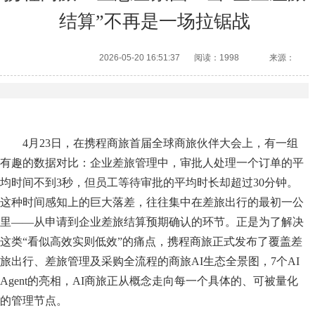
结算”不再是一场拉锯战
2026-05-20 16:51:37
阅读：1998
来源：
4月23日，在携程商旅首届
全球商旅伙伴大会
上，有一组
有趣的数据对比：企业差旅管理中，审批人处理一个订单的平
均时间不到3秒，但员工等待审批的平均时长却超过30分钟。
这种时间感知上的巨大落差，往往集中在差旅出行的最初一公
里——从申请到企业差旅结算预期确认的环节。正是为了解决
这类“看似高效实则低效”的痛点，携程商旅正式发布了覆盖差
旅出行、
差旅管理
及采购全流程的
商旅AI
生态全景图，7个AI
Agent的亮相，AI商旅正从概念走向每一个具体的、可被量化
的管理节点。