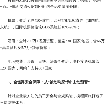
+酒店+地面交通+增值服务”的全品类资源矩阵：
机票：覆盖全球450+航司，25+航司NDC直连（如国航、
东航），国际机票价格较GDS系统低10%-20%；
酒店：全球200万+酒店资源，覆盖230+国家/地区，含66万
+高星酒店及5.7万+独家折扣；
地面交通：欧铁、日铁、韩铁全覆盖，境外接送机覆盖
120+国家，网约车支持60+国家
3、全链路安全保障：从“被动响应”到“主动预警”
针对企业最关注的员工安全与合规风险，携程商旅打造了
三层防护体系：