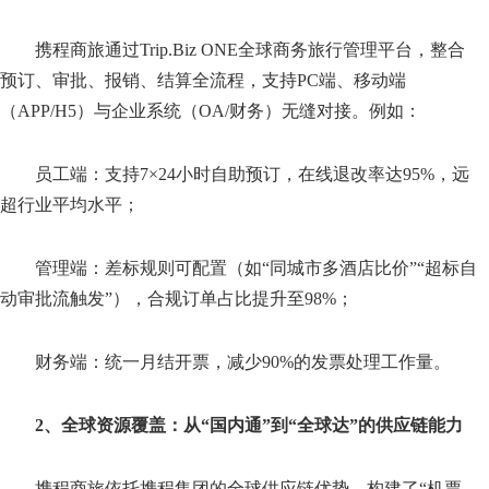
携程商旅通过Trip.Biz ONE全球商务旅行管理平台，整合
预订、审批、报销、结算全流程，支持PC端、移动端
（APP/H5）与企业系统（OA/财务）无缝对接。例如：
员工端：支持7×24小时自助预订，在线退改率达95%，远
超行业平均水平；
管理端：差标规则可配置（如“同城市多酒店比价”“超标自
动审批流触发”），合规订单占比提升至98%；
财务端：统一月结开票，减少90%的发票处理工作量。
2、全球资源覆盖：从“国内通”到“全球达”的供应链能力
携程商旅依托携程集团的全球供应链优势，构建了“机票