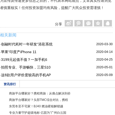
为宣传及传递更多信息之目的，不代表本网站观点，文章真实性请浏览
者慎重核实！任何投资加盟均有风险，提醒广大民众投资需谨慎！
分享
相关新闻
创融时代耗时一年研发“添彩系统
2020-03-30
·
苹果“印度产iPhone 11
2020-04-14
·
3199元起值不值？一加手机6
2020-04-25
·
拍照专业、手游畅快，三星S10
2020-05-01
·
这8款用户评价度较高的手机AP
2020-05-09
·
资讯排行
商旅平台哪家好？携程商旅：从痛点解决到价
商旅平台哪家好？头部TMC综合对比，携程
东莞冬至不宅家！BJ40 燃油硬核解锁越
专业力量守护超级地标 亿固为“广州白云国