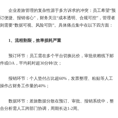
企业差旅管理的复杂性源于多方诉求的冲突：员工希望“预
订便捷、报销省心”，财务关注“成本透明、合规可控”，管理者
则需要“数据可视、风险可防”。具体痛点集中在以下四方面：
1、流程割裂，效率损耗严重
预订环节：员工需在多个平台切换比价，审批依赖线下邮
件或OA，平均耗时超30分钟/次；
报销环节：个人垫付占比超60%，发票整理、粘贴等人工
操作占财务工作量的40%；
数据环节：差旅数据分散在预订、审批、报销系统中，整
合分析需人工跨部门协调，周期长达1-2周。