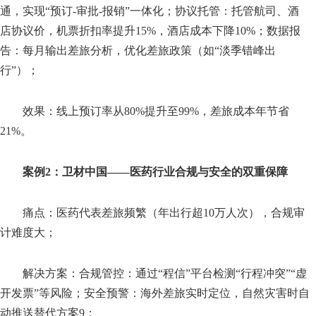
通，实现“预订-审批-报销”一体化；协议托管：托管航司、酒
店协议价，机票折扣率提升15%，酒店成本下降10%；数据报
告：每月输出差旅分析，优化差旅政策（如“淡季错峰出
行”）；
效果：线上预订率从80%提升至99%，差旅成本年节省
21%。
案例2：卫材中国——医药行业合规与安全的双重保障
痛点：医药代表差旅频繁（年出行超10万人次），合规审
计难度大；
解决方案：合规管控：通过“程信”平台检测“行程冲突”“虚
开发票”等风险；安全预警：海外差旅实时定位，自然灾害时自
动推送替代方案9；