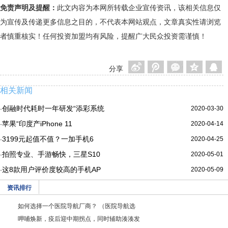
免责声明及提醒：
此文内容为本网所转载企业宣传资讯，该相关信息仅
为宣传及传递更多信息之目的，不代表本网站观点，文章真实性请浏览
者慎重核实！任何投资加盟均有风险，提醒广大民众投资需谨慎！
分享
相关新闻
创融时代耗时一年研发“添彩系统
2020-03-30
·
苹果“印度产iPhone 11
2020-04-14
·
3199元起值不值？一加手机6
2020-04-25
·
拍照专业、手游畅快，三星S10
2020-05-01
·
这8款用户评价度较高的手机AP
2020-05-09
·
资讯排行
如何选择一个医院导航厂商？ （医院导航选
呷哺焕新，疫后迎中期拐点，同时辅助湊湊发