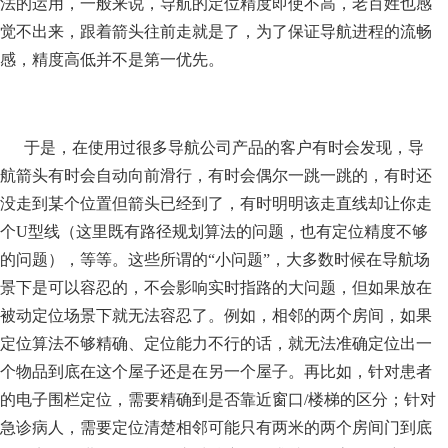
法的运用，一般来说，导航的定位精度即使不高，老百姓也感
觉不出来，跟着箭头往前走就是了，为了保证导航进程的流畅
感，精度高低并不是第一优先。
于是，在使用过很多导航公司产品的客户有时会发现，导
航箭头有时会自动向前滑行，有时会偶尔一跳一跳的，有时还
没走到某个位置但箭头已经到了，有时明明该走直线却让你走
个U型线（这里既有路径规划算法的问题，也有定位精度不够
的问题），等等。这些所谓的“小问题”，大多数时候在导航场
景下是可以容忍的，不会影响实时指路的大问题，但如果放在
被动定位场景下就无法容忍了。例如，相邻的两个房间，如果
定位算法不够精确、定位能力不行的话，就无法准确定位出一
个物品到底在这个屋子还是在另一个屋子。再比如，针对患者
的电子围栏定位，需要精确到是否靠近窗口/楼梯的区分；针对
急诊病人，需要定位清楚相邻可能只有两米的两个房间门到底