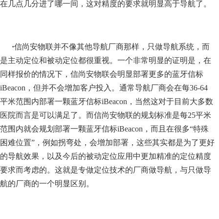
在几点几分进了哪一间，这对精度的要求就明显高于导航了。
·
信尚安物联并不像其他导航厂商那样，只做导航系统，而
是主动定位和被动定位都很重视。一个非常明显的证明是，在
同样报价的情况下，信尚安物联会明显部署更多的蓝牙信标
iBeacon，但并不会增加客户投入。通常导航厂商会在每36-64
平米范围内部署一颗蓝牙信标iBeacon，当然这对于目前大多数
医院而言是可以满足了。而信尚安物联的规划标准是每25平米
范围内就会规划部署一颗蓝牙信标iBeacon，而且在很多“特殊
困难位置”，例如拐弯处，会增加部署，这些其实都是为了更好
的导航效果，以及今后的被动定位应用中更加精准的定位精度
要求而考虑的。这就是专做定位技术的厂商做导航，与只做导
航的厂商的一个明显区别。