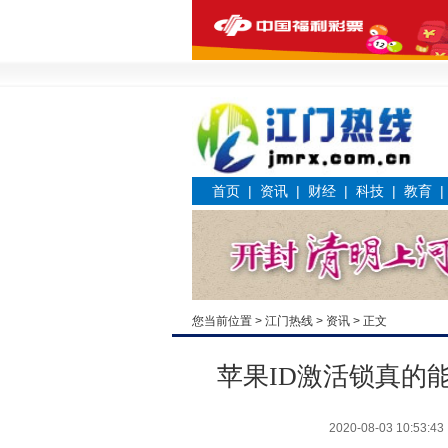
首页
|
资讯
|
财经
|
科技
|
教育
您当前位置 >
江门热线
>
资讯
> 正文
苹果ID激活锁真的
2020-08-03 10:53:43