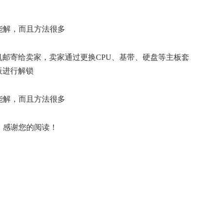
邮寄给卖家，卖家通过更换CPU、基带、硬盘等主板套
板进行解锁
，感谢您的阅读！