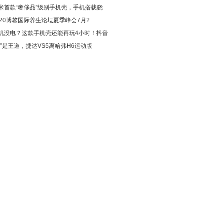
米首款“奢侈品”级别手机壳，手机搭载骁
2020博鳌国际养生论坛夏季峰会7月2
机没电？这款手机壳还能再玩4小时！抖音
大”是王道，捷达VS5离哈弗H6运动版