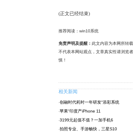
(正文已经结束)
推荐阅读：
win10系统
免责声明及提醒：
此文内容为本网所转
不代表本网站观点，文章真实性请浏览
慎！
相关新闻
创融时代耗时一年研发“添彩系统
·
苹果“印度产iPhone 11
·
3199元起值不值？一加手机6
·
拍照专业、手游畅快，三星S10
·