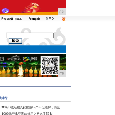
广告
广告
讯排行
苹果ID激活锁真的能解吗？不但能解，而且
1000元努比亚哪款好用之努比亚Z9 M