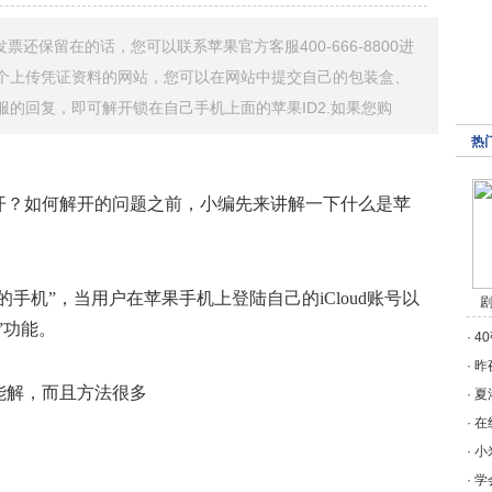
票还保留在的话，您可以联系苹果官方客服400-666-8800进
个上传凭证资料的网站，您可以在网站中提交自己的包装盒、
的回复，即可解开锁在自己手机上面的苹果ID2.如果您购
热
开？如何解开的问题之前，小编先来讲解一下什么是苹
手机”，当用户在苹果手机上登陆自己的iCloud账号以
剧
”功能。
·
4
·
昨
·
夏
·
在
·
小
·
学