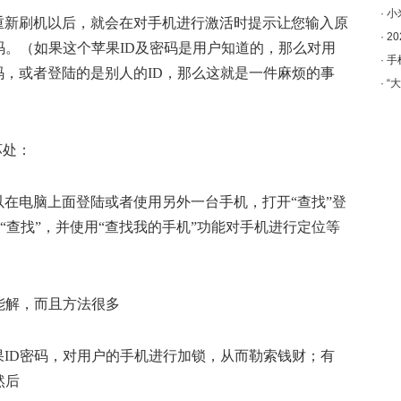
·
小
重新刷机以后，就会在对手机进行激活时提示让您输入原
·
​
码。（如果这个苹果ID及密码是用户知道的，那么对用
·
手
，或者登陆的是别人的ID，那么这就是一件麻烦的事
·
“
坏处：
在电脑上面登陆或者使用另外一台手机，打开“查找”登
打开“查找”，并使用“查找我的手机”功能对手机进行定位等
ID密码，对用户的手机进行加锁，从而勒索钱财；有
然后