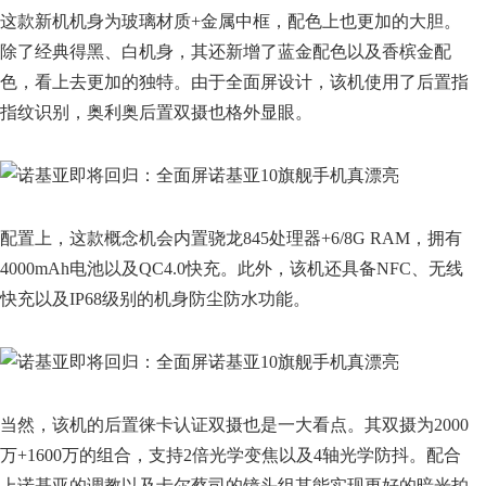
这款新机机身为玻璃材质+金属中框，配色上也更加的大胆。
除了经典得黑、白机身，其还新增了蓝金配色以及香槟金配
色，看上去更加的独特。由于全面屏设计，该机使用了后置指
指纹识别，奥利奥后置双摄也格外显眼。
配置上，这款概念机会内置骁龙845处理器+6/8G RAM，拥有
4000mAh电池以及QC4.0快充。此外，该机还具备NFC、无线
快充以及IP68级别的机身防尘防水功能。
当然，该机的后置徕卡认证双摄也是一大看点。其双摄为2000
万+1600万的组合，支持2倍光学变焦以及4轴光学防抖。配合
上诺基亚的调教以及卡尔蔡司的镜头组其能实现更好的暗光拍