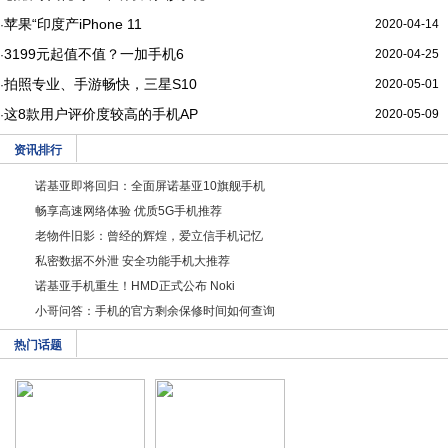
苹果“印度产iPhone 11
2020-04-14
·
3199元起值不值？一加手机6
2020-04-25
·
拍照专业、手游畅快，三星S10
2020-05-01
·
这8款用户评价度较高的手机AP
2020-05-09
·
资讯排行
诺基亚即将回归：全面屏诺基亚10旗舰手机
畅享高速网络体验 优质5G手机推荐
老物件旧影：曾经的辉煌，爱立信手机记忆
私密数据不外泄 安全功能手机大推荐
诺基亚手机重生！HMD正式公布 Noki
小哥问答：手机的官方剩余保修时间如何查询
热门话题