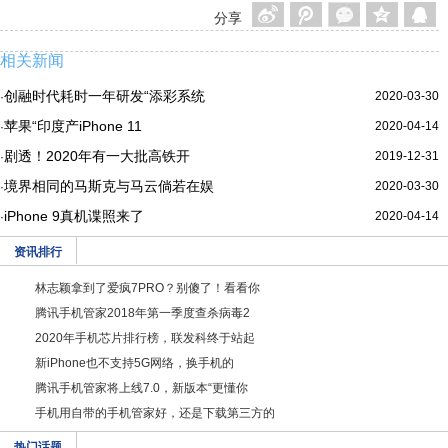
分享
相关新闻
创融时代耗时一年研发“添彩系统
2020-03-30
·
苹果“印度产iPhone 11
2020-04-14
·
剧透！2020年有一大批高铁开
2019-12-31
·
境界相同的马斯克与马云倘若在娱
2020-03-30
·
iPhone 9真机谍照来了
2020-04-14
·
资讯排行
林志颖拿到了爱疯7PRO？别傻了！看看你
腾讯手机管家2018年第一季度查杀病毒2
2020年手机芯片排行榜，联发科终于站起
新iPhone也不支持5G网络，换手机的
腾讯手机管家将上线7.0，新版本“更懂你
手机用自带的手机管家好，还是下载第三方的
热门话题